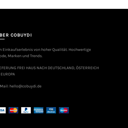
BER COBUYDI
n Einkaufserlebnis von hoher Qualität. Hochwertige
de, Marken und Trends.
IEFERUNG FREI HAUS NACH DEUTSCHLAND, ÖSTERREICH
 EUROPA
Mail: hello@cobuydi.de