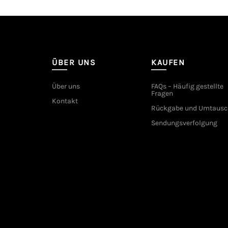
ÜBER UNS
KAUFEN
Über uns
FAQs – Häufig gestellte
Fragen
Kontakt
Rückgabe und Umtausc
Sendungsverfolgung