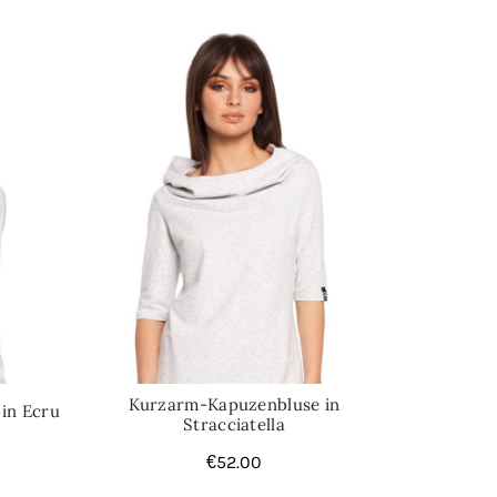
Kurzarm-Kapuzenbluse in
 in Ecru
Stracciatella
€
52.00