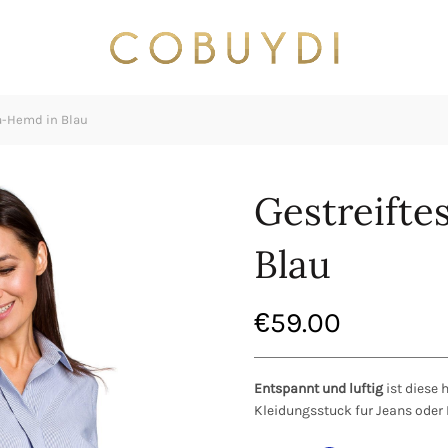
a-Hemd in Blau
Gestreifte
Blau
€
59.00
Entspannt und luftig
ist diese 
Kleidungsstuck fur Jeans oder 