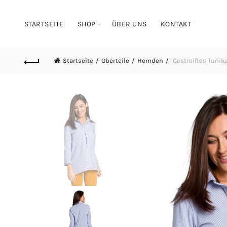
STARTSEITE
SHOP
ÜBER UNS
KONTAKT
Startseite
Oberteile
Hemden
Gestreiftes Tunik