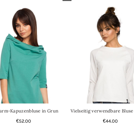
arm-Kapuzenbluse in Grun
Vielseitig verwendbare Bluse
€
52.00
€
44.00