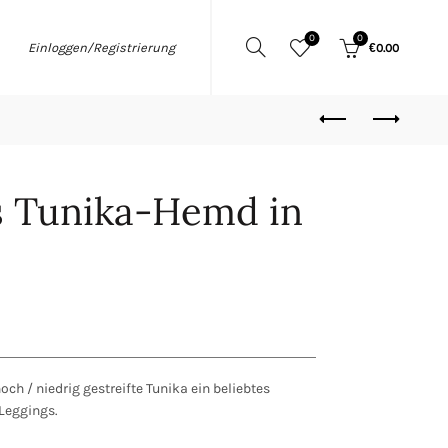
0
0
Einloggen/Registrierung
€
0.00
s Tunika-Hemd in
hoch / niedrig gestreifte Tunika ein beliebtes
Leggings.