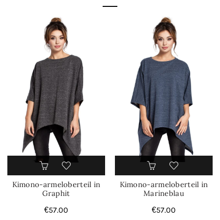
Kimono-armeloberteil in
Kimono-armeloberteil in
Graphit
Marineblau
€
57.00
€
57.00