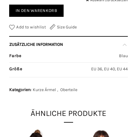
Auswahl zurücksetzen
IN DEN WARENKORB
Add to wishlist
Size Guide
ZUSÄTZLICHE INFORMATION
Farbe
Blau
Größe
EU 36, EU 40, EU 44
Kategorien:
Kurze Ärmel
,
Oberteile
ÄHNLICHE PRODUKTE