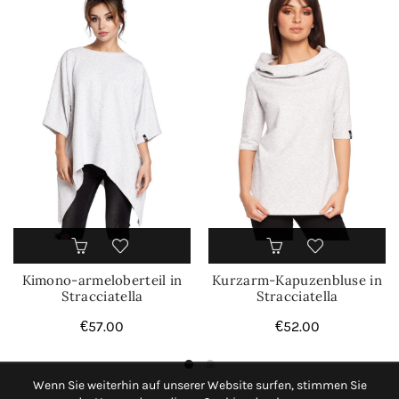
Kimono-armeloberteil in
Kurzarm-Kapuzenbluse in
Stracciatella
Stracciatella
€
57.00
€
52.00
Wenn Sie weiterhin auf unserer Website surfen, stimmen Sie