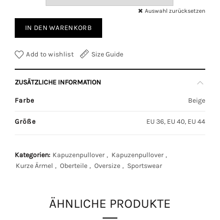
Auswahl zurücksetzen
IN DEN WARENKORB
Add to wishlist
Size Guide
ZUSÄTZLICHE INFORMATION
Farbe
Beige
Größe
EU 36, EU 40, EU 44
Kategorien:
Kapuzenpullover
,
Kapuzenpullover
,
Kurze Ärmel
,
Oberteile
,
Oversize
,
Sportswear
ÄHNLICHE PRODUKTE