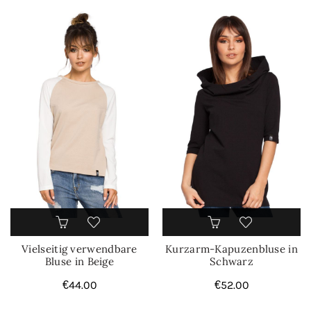
Vielseitig verwendbare
Kurzarm-Kapuzenbluse in
Bluse in Beige
Schwarz
€
44.00
€
52.00