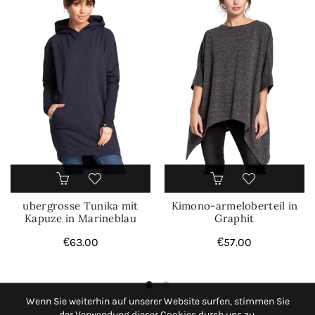
ubergrosse Tunika mit
Kimono-armeloberteil in
Kapuze in Marineblau
Graphit
€
63.00
€
57.00
Wenn Sie weiterhin auf unserer Website surfen, stimmen Sie
der Verwendung dieser Cookies durch uns zu.