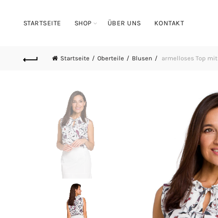
STARTSEITE
SHOP
ÜBER UNS
KONTAKT
Startseite
Oberteile
Blusen
armelloses Top mit