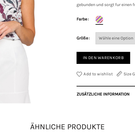
gebunden und sorgt fur einen 
Farbe
Größe
IN DEN WARENKORB
Add to wishlist
Size 
ZUSÄTZLICHE INFORMATION
Farbe
Größe
ÄHNLICHE PRODUKTE