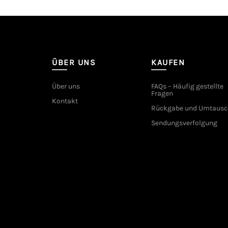
ÜBER UNS
KAUFEN
Über uns
FAQs – Häufig gestellte
Fragen
Kontakt
Rückgabe und Umtausc
Sendungsverfolgung