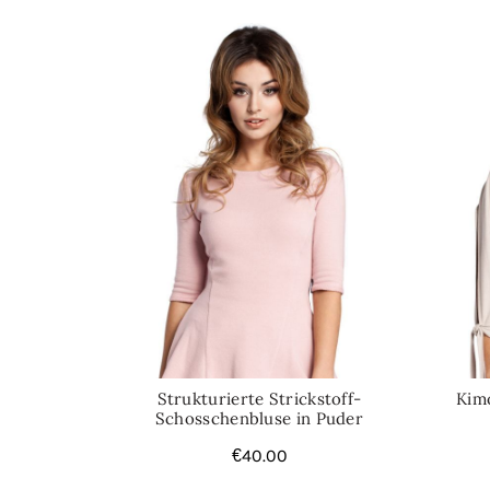
Strukturierte Strickstoff-
Kimo
Schosschenbluse in Puder
€
40.00