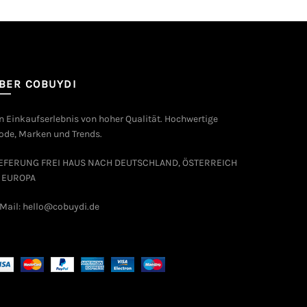
BER COBUYDI
n Einkaufserlebnis von hoher Qualität. Hochwertige
de, Marken und Trends.
IEFERUNG FREI HAUS NACH DEUTSCHLAND, ÖSTERREICH
 EUROPA
Mail: hello@cobuydi.de