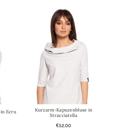
,
Oberteile
Kurzarm-Kapuzenbluse in
 in Ecru
Stracciatella
€
52.00