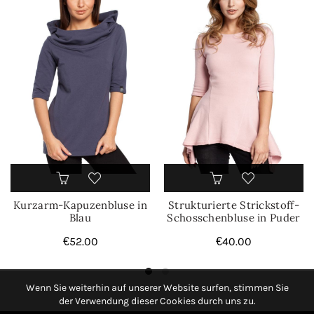
Kurzarm-Kapuzenbluse in
Strukturierte Strickstoff-
Blau
Schosschenbluse in Puder
€
52.00
€
40.00
Wenn Sie weiterhin auf unserer Website surfen, stimmen Sie
der Verwendung dieser Cookies durch uns zu.