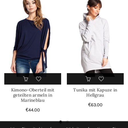
Kimono-Oberteil mit
Tunika mit Kapuze in
geteilten armeln in
Hellgrau
Marineblau
€
63.00
€
44.00