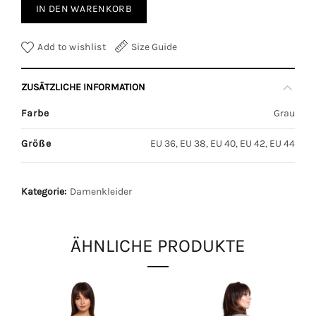
IN DEN WARENKORB
Add to wishlist
Size Guide
ZUSÄTZLICHE INFORMATION
Farbe
Grau
Größe
EU 36, EU 38, EU 40, EU 42, EU 44
Kategorie:
Damenkleider
ÄHNLICHE PRODUKTE