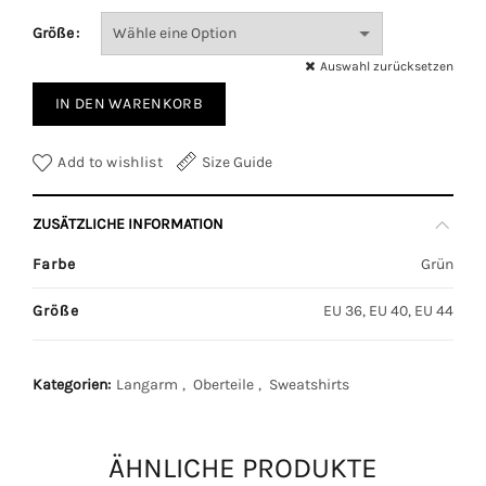
Größe
Auswahl zurücksetzen
IN DEN WARENKORB
Add to wishlist
Size Guide
ZUSÄTZLICHE INFORMATION
Farbe
Grün
Größe
EU 36, EU 40, EU 44
Kategorien:
Langarm
,
Oberteile
,
Sweatshirts
ÄHNLICHE PRODUKTE