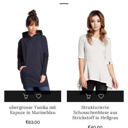
ubergrosse Tunika mit
Strukturierte
Kapuze in Marineblau
Schosschenbluse aus
Strickstoff in Hellgrau
€
63.00
€
40.00