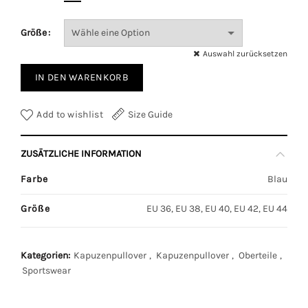
Größe
Auswahl zurücksetzen
IN DEN WARENKORB
Add to wishlist
Size Guide
ZUSÄTZLICHE INFORMATION
Farbe
Blau
Größe
EU 36, EU 38, EU 40, EU 42, EU 44
Kategorien:
Kapuzenpullover
,
Kapuzenpullover
,
Oberteile
,
Sportswear