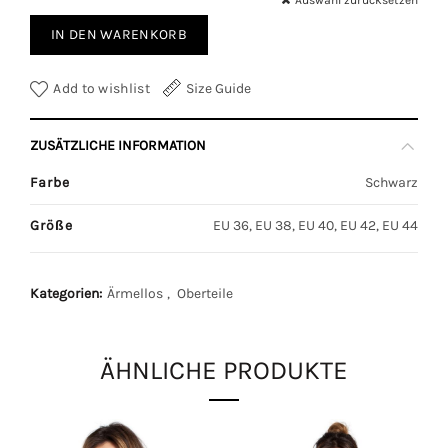
Auswahl zurücksetzen
IN DEN WARENKORB
Add to wishlist
Size Guide
ZUSÄTZLICHE INFORMATION
Farbe
Schwarz
Größe
EU 36, EU 38, EU 40, EU 42, EU 44
Kategorien:
Ärmellos
,
Oberteile
ÄHNLICHE PRODUKTE