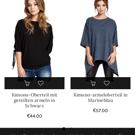
Kimono-Oberteil mit
Kimono-armeloberteil in
geteilten armeln in
Marineblau
Schwarz
€
57.00
€
44.00