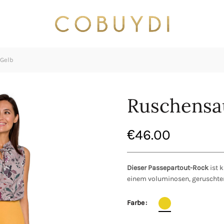
Gelb
Ruschensa
€
46.00
Dieser Passepartout-Rock
ist 
einem voluminosen, geruschte
Farbe