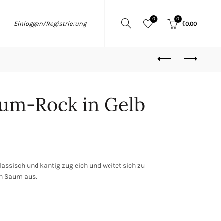
0
0
Einloggen/Registrierung
€
0.00
um-Rock in Gelb
klassisch und kantig zugleich und weitet sich zu
n Saum aus.