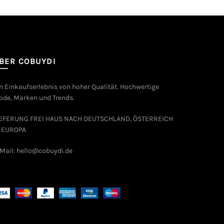
BER COBUYDI
n Einkaufserlebnis von hoher Qualität. Hochwertige
de, Marken und Trends.
IEFERUNG FREI HAUS NACH DEUTSCHLAND, ÖSTERREICH
 EUROPA
Mail: hello@cobuydi.de