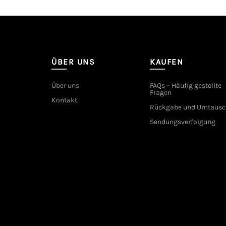
ÜBER UNS
KAUFEN
Über uns
FAQs – Häufig gestellte
Fragen
Kontakt
Rückgabe und Umtausc
Sendungsverfolgung