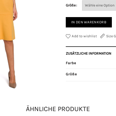
Größe
IN DEN WARENKORB
Add to wishlist
Size 
ZUSÄTZLICHE INFORMATION
Farbe
Größe
Kategorien:
Hosen
,
Röcke
ÄHNLICHE PRODUKTE