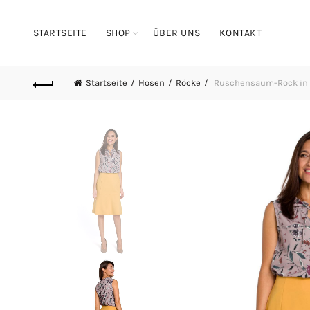
STARTSEITE
SHOP
ÜBER UNS
KONTAKT
Startseite
Hosen
Röcke
Ruschensaum-Rock in 