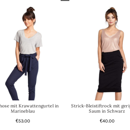
hose mit Krawattengurtel in
Strick-Bleistiftrock mit ge
Marineblau
Saum in Schwarz
€
53.00
€
40.00