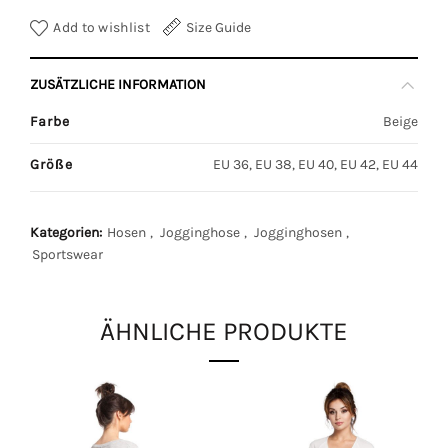
Add to wishlist
Size Guide
ZUSÄTZLICHE INFORMATION
Farbe
Beige
Größe
EU 36, EU 38, EU 40, EU 42, EU 44
Kategorien:
Hosen
,
Jogginghose
,
Jogginghosen
,
Sportswear
ÄHNLICHE PRODUKTE