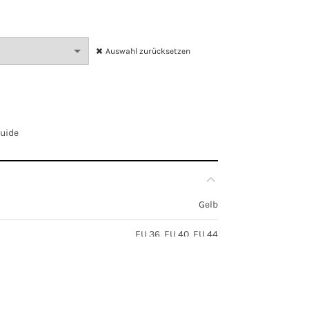
Auswahl zurücksetzen
Guide
Gelb
EU 36, EU 40, EU 44