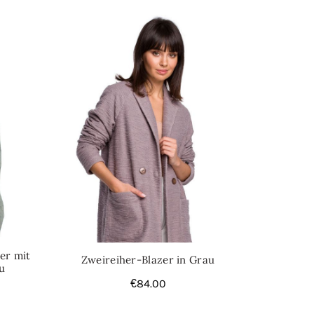
er mit
Zweireiher-Blazer in Grau
u
€
84.00