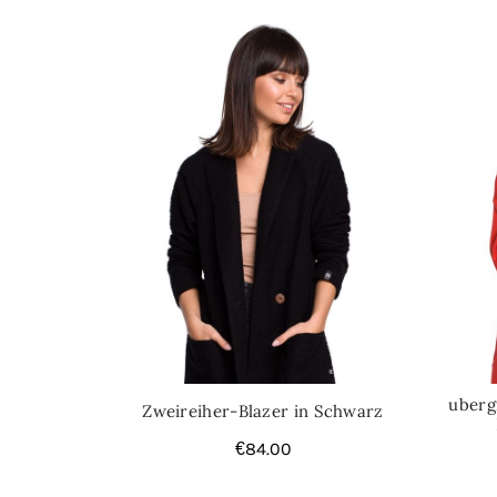
uberg
Zweireiher-Blazer in Schwarz
€
84.00