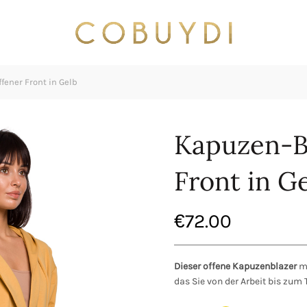
fener Front in Gelb
Kapuzen-Bl
Front in G
€
72.00
Dieser offene Kapuzenblazer
mi
das Sie von der Arbeit bis zum 