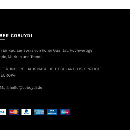
BER COBUYDI
n Einkaufserlebnis von hoher Qualität. Hochwertige
de, Marken und Trends.
IEFERUNG FREI HAUS NACH DEUTSCHLAND, ÖSTERREICH
 EUROPA
Mail: hello@cobuydi.de