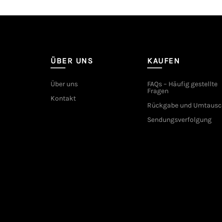
ÜBER UNS
KAUFEN
Über uns
FAQs – Häufig gestellte
Fragen
Kontakt
Rückgabe und Umtausc
Sendungsverfolgung