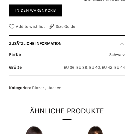
Auswahl zurücksetzen
IN DEN WARENKORB
Add to wishlist
Size Guide
ZUSÄTZLICHE INFORMATION
Farbe
Schwarz
Größe
EU 36, EU 38, EU 40, EU 42, EU 44
Kategorien:
Blazer
,
Jacken
ÄHNLICHE PRODUKTE