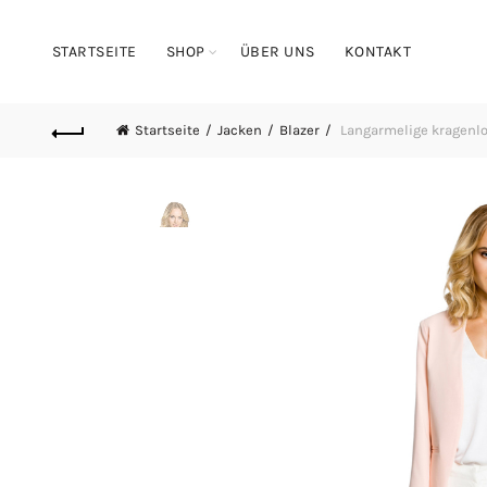
STARTSEITE
SHOP
ÜBER UNS
KONTAKT
Startseite
Jacken
Blazer
Langarmelige kragenlos