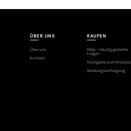
ÜBER UNS
KAUFEN
Über uns
FAQs – Häufig gestellte
Fragen
Kontakt
Rückgabe und Umtausc
Sendungsverfolgung