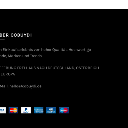
BER COBUYDI
n Einkaufserlebnis von hoher Qualität. Hochwertige
de, Marken und Trends.
IEFERUNG FREI HAUS NACH DEUTSCHLAND, ÖSTERREICH
 EUROPA
Mail: hello@cobuydi.de