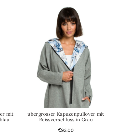
er mit
ubergrosser Kapuzenpullover mit
eblau
Reissverschluss in Grau
€
93.00