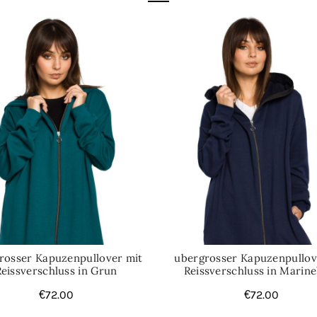
Kategorien:
Blazer
,
Jacken
rosser Kapuzenpullover mit
ubergrosser Kapuzenpullov
Reissverschluss in Grun
Reissverschluss in Marin
€
72.00
€
72.00