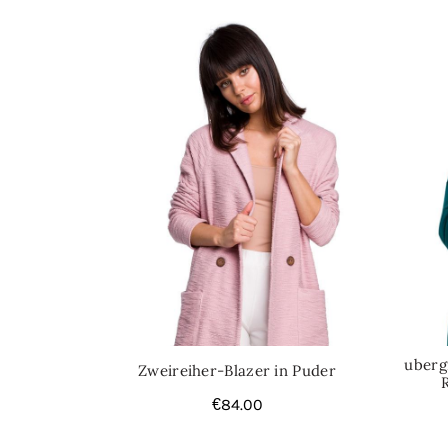
uberg
Zweireiher-Blazer in Puder
€
84.00