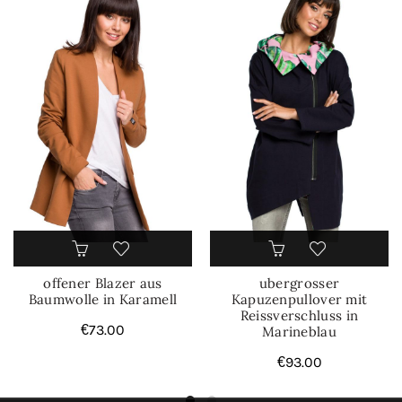
offener Blazer aus
ubergrosser
Baumwolle in Karamell
Kapuzenpullover mit
Reissverschluss in
€
73.00
Marineblau
€
93.00