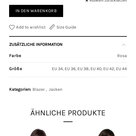
Auswahl zurücksetzen
IN DEN WARENKORB
Add to wishlist
Size Guide
ZUSÄTZLICHE INFORMATION
Farbe
Rosa
Größe
EU 34, EU 36, EU 38, EU 40, EU 42, EU 44
Kategorien:
Blazer
,
Jacken
ÄHNLICHE PRODUKTE