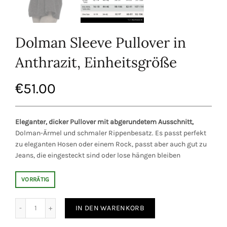
Dolman Sleeve Pullover in
Anthrazit, Einheitsgröße
€
51.00
Eleganter, dicker Pullover mit abgerundetem Ausschnitt,
Dolman-Ärmel und schmaler Rippenbesatz. Es passt perfekt
zu eleganten Hosen oder einem Rock, passt aber auch gut zu
Jeans, die eingesteckt sind oder lose hängen bleiben
VORRÄTIG
lover in Anthrazit, Einheitsgröße Menge
IN DEN WARENKORB