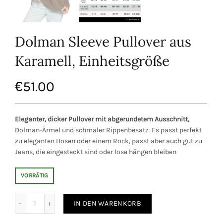
Dolman Sleeve Pullover aus
Karamell, Einheitsgröße
€
51.00
Eleganter, dicker Pullover mit abgerundetem Ausschnitt,
Dolman-Ärmel und schmaler Rippenbesatz. Es passt perfekt
zu eleganten Hosen oder einem Rock, passt aber auch gut zu
Jeans, die eingesteckt sind oder lose hängen bleiben
VORRÄTIG
lover aus Karamell, Einheitsgröße Menge
IN DEN WARENKORB