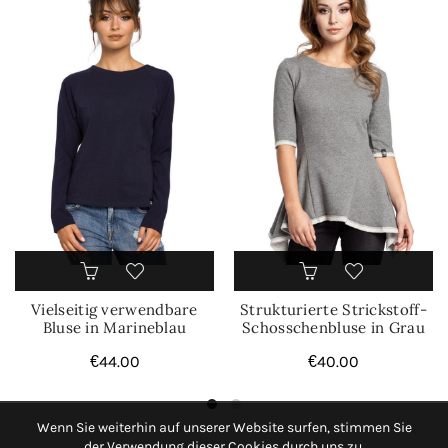
Vielseitig verwendbare
Strukturierte Strickstoff-
Bluse in Marineblau
Schosschenbluse in Grau
€
44.00
€
40.00
Wenn Sie weiterhin auf unserer Website surfen, stimmen Sie
der Verwendung dieser Cookies durch uns zu.