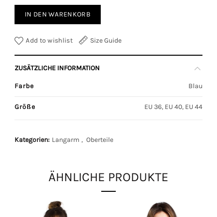
IN DEN WARENKORB
Add to wishlist
Size Guide
ZUSÄTZLICHE INFORMATION
Farbe
Blau
Größe
EU 36, EU 40, EU 44
Kategorien:
Langarm
,
Oberteile
ÄHNLICHE PRODUKTE