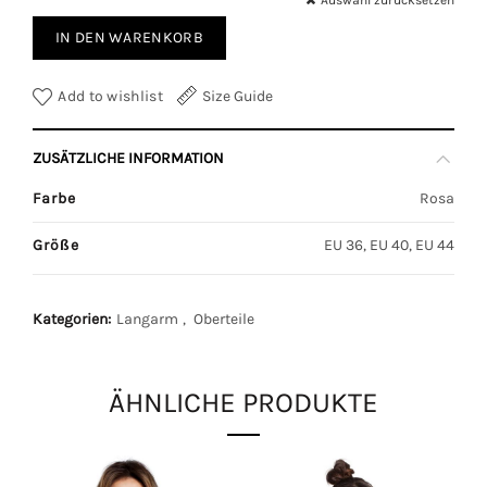
Auswahl zurücksetzen
IN DEN WARENKORB
Add to wishlist
Size Guide
ZUSÄTZLICHE INFORMATION
Farbe
Rosa
Größe
EU 36, EU 40, EU 44
Kategorien:
Langarm
,
Oberteile
ÄHNLICHE PRODUKTE