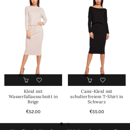
Kleid mit
Cami-Kleid mit
Wasserfallausschnitt in
schulterfreiem T-Shirt in
Beige
Schwarz
€
52.00
€
55.00