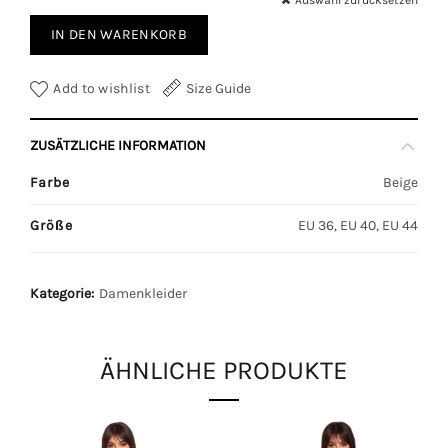
Auswahl zurücksetzen
IN DEN WARENKORB
Add to wishlist
Size Guide
ZUSÄTZLICHE INFORMATION
Farbe
Beige
Größe
EU 36, EU 40, EU 44
Kategorie:
Damenkleider
ÄHNLICHE PRODUKTE