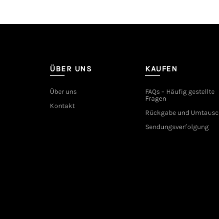
ÜBER UNS
KAUFEN
Über uns
FAQs – Häufig gestellte
Fragen
Kontakt
Rückgabe und Umtausc
Sendungsverfolgung