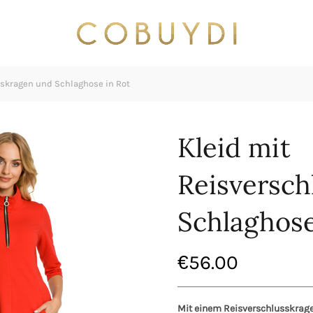
skragen und Schlaghose in Rot
Kleid mit
Reisversch
Schlaghose
€
56.00
Mit einem Reisverschlusskrage