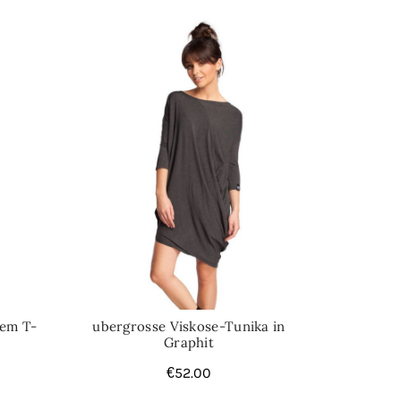
iem T-
ubergrosse Viskose-Tunika in
Graphit
€
52.00