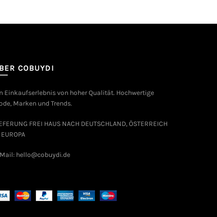
BER COBUYDI
n Einkaufserlebnis von hoher Qualität. Hochwertige
de, Marken und Trends.
IEFERUNG FREI HAUS NACH DEUTSCHLAND, ÖSTERREICH
 EUROPA
Mail: hello@cobuydi.de