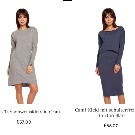
Kategorie:
Damenkleider
Cami-Kleid mit schulterfre
s Tiefschweisskleid in Grau
Shirt in Blau
€
57.00
€
55.00