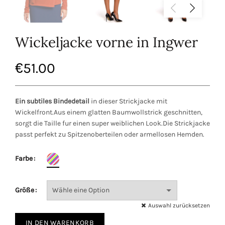
Wickeljacke vorne in Ingwer
€
51.00
Ein subtiles Bindedetail
in dieser Strickjacke mit
Wickelfront.Aus einem glatten Baumwollstrick geschnitten,
sorgt die Taille fur einen super weiblichen Look.Die Strickjacke
passt perfekt zu Spitzenoberteilen oder armellosen Hemden.
Farbe
Größe
Auswahl zurücksetzen
IN DEN WARENKORB