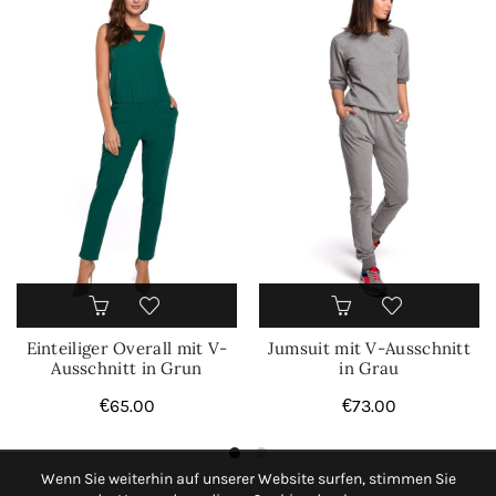
Einteiliger Overall mit V-
Jumsuit mit V-Ausschnitt
Ausschnitt in Grun
in Grau
€
65.00
€
73.00
Wenn Sie weiterhin auf unserer Website surfen, stimmen Sie