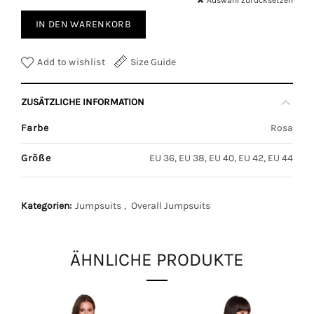
Auswahl zurücksetzen
IN DEN WARENKORB
Add to wishlist
Size Guide
ZUSÄTZLICHE INFORMATION
Farbe
Rosa
Größe
EU 36, EU 38, EU 40, EU 42, EU 44
Kategorien:
Jumpsuits
,
Overall Jumpsuits
ÄHNLICHE PRODUKTE