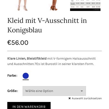
Kleid mit V-Ausschnitt in
Konigsblau
€
56.00
Klare Linien, Bleistiftkleid
mit V-formigem Halsausschnitt
und Ausschnitten.?Es ist Burostil in seiner klarsten Form.
Farbe
Größe
Auswahl zurücksetzen
IN DEN WARENKORB