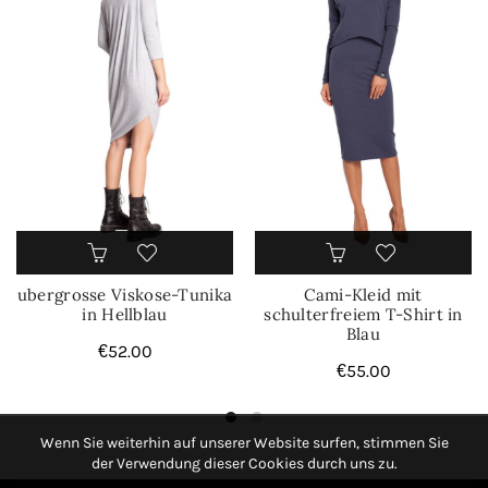
ubergrosse Viskose-Tunika
Cami-Kleid mit
in Hellblau
schulterfreiem T-Shirt in
Blau
€
52.00
€
55.00
Wenn Sie weiterhin auf unserer Website surfen, stimmen Sie
der Verwendung dieser Cookies durch uns zu.