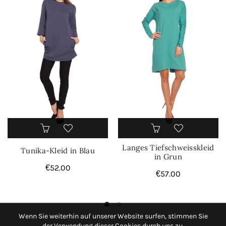
Langes Tiefschweisskleid
Tunika-Kleid in Blau
in Grun
€
52.00
€
57.00
Wenn Sie weiterhin auf unserer Website surfen, stimmen Sie
der Verwendung dieser Cookies durch uns zu.