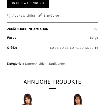
IN DEN WARENKORB
Add to wishlist
Size Guide
ZUSÄTZLICHE INFORMATION
Farbe
Beige
Größe
EU 36, EU 38, EU 40, EU 42, EU 44
Kategorien:
Damenkleider
,
Etuikleider
ÄHNLICHE PRODUKTE