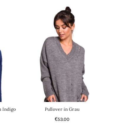
n Indigo
Pullover in Grau
€
53.00