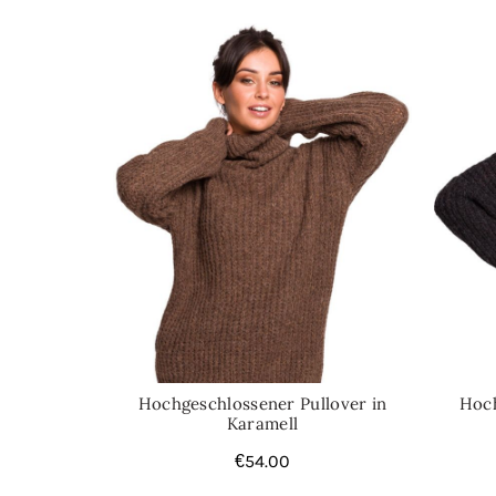
Hochgeschlossener Pullover in
Hoch
Karamell
€
54.00