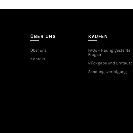
ÜBER UNS
KAUFEN
Über uns
FAQs – Häufig gestellte
Fragen
Kontakt
Rückgabe und Umtausc
Sendungsverfolgung