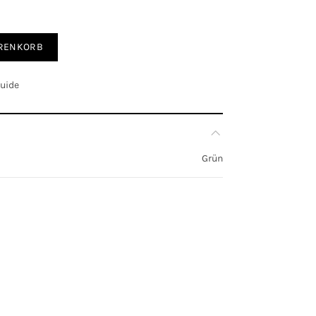
ARENKORB
Guide
Grün