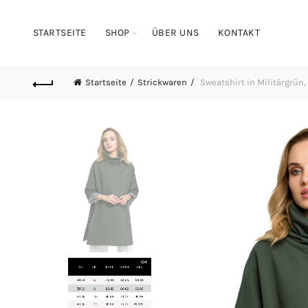
STARTSEITE
SHOP
ÜBER UNS
KONTAKT
Startseite
Strickwaren
Sweatshirt in Militärgrün,