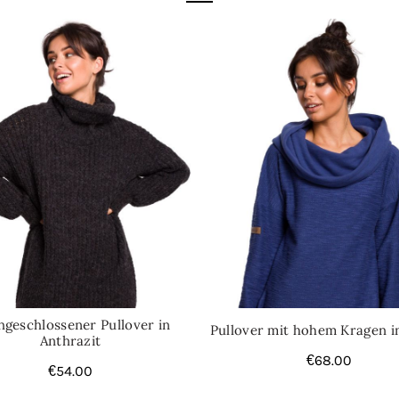
geschlossener Pullover in
Pullover mit hohem Kragen i
Anthrazit
€
68.00
€
54.00