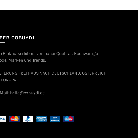
BER COBUYDI
n Einkaufserlebnis von hoher Qualität. Hochwertige
de, Marken und Trends.
IEFERUNG FREI HAUS NACH DEUTSCHLAND, ÖSTERREICH
 EUROPA
Mail: hello@cobuydi.de