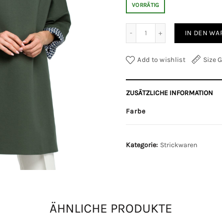
VORRÄTIG
Sweatshirt in Militärgrün, Einheitsgröße Menge
IN DEN W
Add to wishlist
Size 
ZUSÄTZLICHE INFORMATION
Farbe
Kategorie:
Strickwaren
ÄHNLICHE PRODUKTE