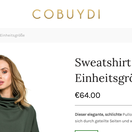
 Einheitsgröße
Sweatshirt 
Einheitsg
€
64.00
Dieser elegante, schlichte
Pullo
sich durch geteilte Seiten und