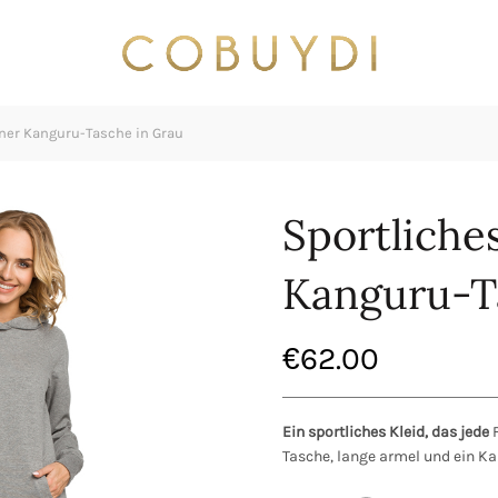
iner Kanguru-Tasche in Grau
Sportliches
Kanguru-T
€
62.00
Ein sportliches Kleid, das jede
F
Tasche, lange armel und ein Kap