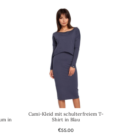
Cami-Kleid mit schulterfreiem T-
um in
Shirt in Blau
€
55.00