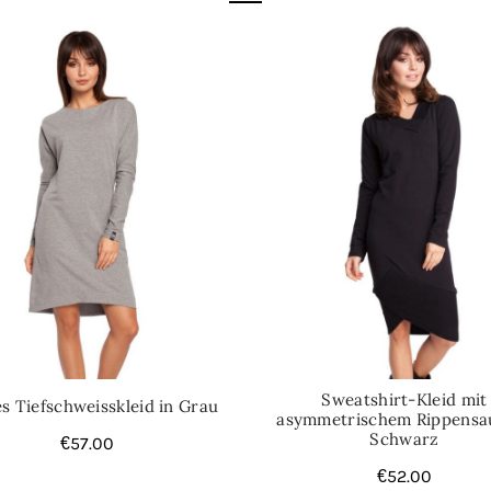
Sweatshirt-Kleid mit
s Tiefschweisskleid in Grau
asymmetrischem Rippensa
Schwarz
€
57.00
€
52.00