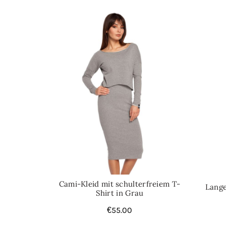
Cami-Kleid mit schulterfreiem T-
Lange
Shirt in Grau
€
55.00