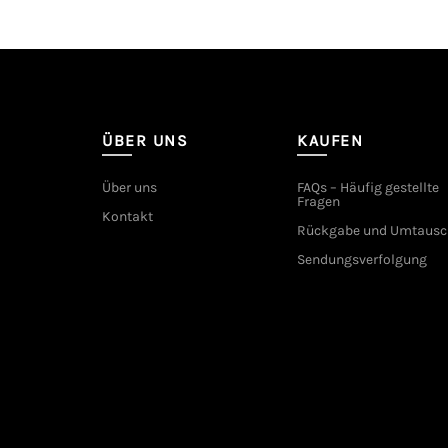
ÜBER UNS
KAUFEN
Über uns
FAQs – Häufig gestellte
Fragen
Kontakt
Rückgabe und Umtausc
Sendungsverfolgung