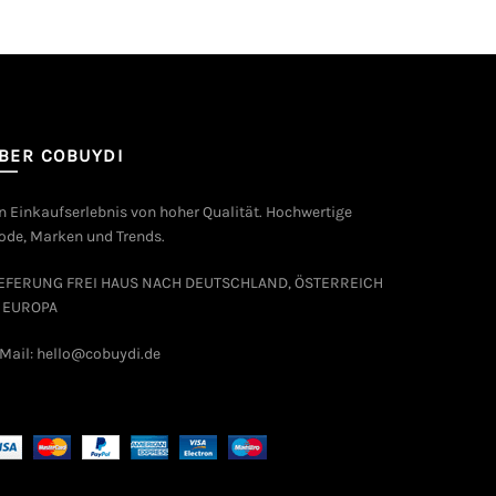
BER COBUYDI
n Einkaufserlebnis von hoher Qualität. Hochwertige
de, Marken und Trends.
IEFERUNG FREI HAUS NACH DEUTSCHLAND, ÖSTERREICH
 EUROPA
Mail: hello@cobuydi.de