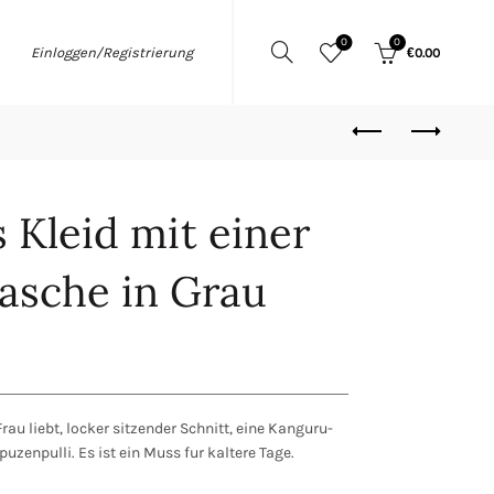
0
0
Einloggen/Registrierung
€
0.00
 Kleid mit einer
asche in Grau
rau liebt, locker sitzender Schnitt, eine Kanguru-
uzenpulli. Es ist ein Muss fur kaltere Tage.