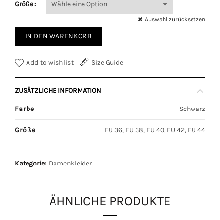
Größe
Auswahl zurücksetzen
IN DEN WARENKORB
Add to wishlist
Size Guide
ZUSÄTZLICHE INFORMATION
Farbe
Schwarz
Größe
EU 36, EU 38, EU 40, EU 42, EU 44
Kategorie:
Damenkleider
ÄHNLICHE PRODUKTE