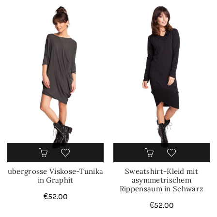
ubergrosse Viskose-Tunika
Sweatshirt-Kleid mit
in Graphit
asymmetrischem
Rippensaum in Schwarz
€
52.00
€
52.00