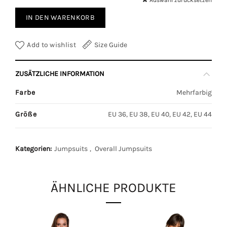
Auswahl zurücksetzen
IN DEN WARENKORB
Add to wishlist
Size Guide
ZUSÄTZLICHE INFORMATION
Farbe
Mehrfarbig
Größe
EU 36, EU 38, EU 40, EU 42, EU 44
Kategorien:
Jumpsuits
,
Overall Jumpsuits
ÄHNLICHE PRODUKTE