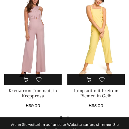
Kreuzfront Jumpsuit in
Jumpsuit mit breitem
Krepprosa
Riemen in Gelb
€
69.00
€
65.00
Wenn Sie weiterhin auf unserer Website surfen, stimmen Sie