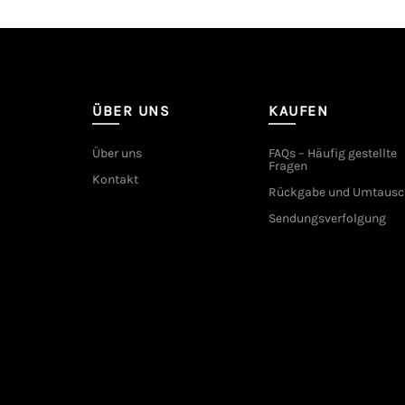
ÜBER UNS
KAUFEN
Über uns
FAQs – Häufig gestellte
Fragen
Kontakt
Rückgabe und Umtausc
Sendungsverfolgung