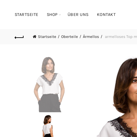
STARTSEITE
SHOP
ÜBER UNS
KONTAKT
Startseite
Oberteile
Ärmellos
armelloses Top mi