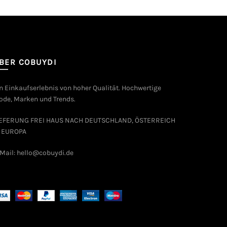
BER COBUYDI
n Einkaufserlebnis von hoher Qualität. Hochwertige
de, Marken und Trends.
IEFERUNG FREI HAUS NACH DEUTSCHLAND, ÖSTERREICH
 EUROPA
Mail: hello@cobuydi.de