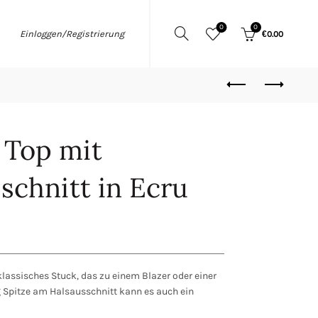
0
0
Einloggen/Registrierung
€
0.00
 Top mit
schnitt in Ecru
lassisches Stuck, das zu einem Blazer oder einer
g Spitze am Halsausschnitt kann es auch ein