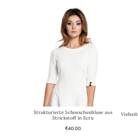
Strukturierte Schosschenbluse aus
Vielsei
Strickstoff in Ecru
€
40.00