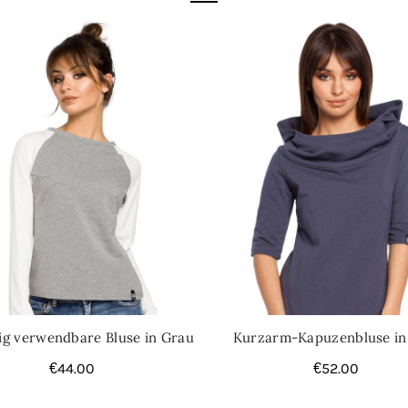
tig verwendbare Bluse in Grau
Kurzarm-Kapuzenbluse in
€
44.00
€
52.00