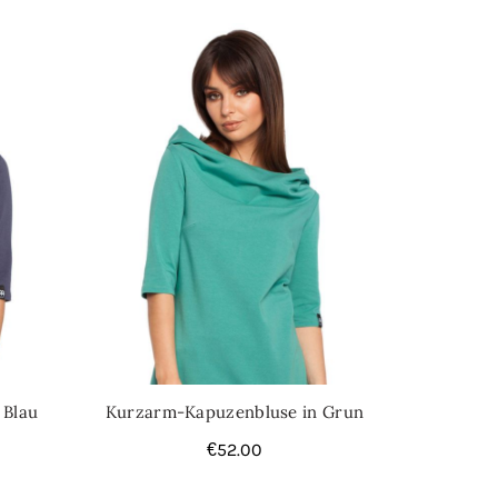
 Blau
Kurzarm-Kapuzenbluse in Grun
€
52.00