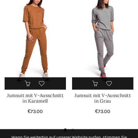
Jumsuit mit V-Ausschnitt
Jumsuit mit V-Ausschnitt
in Karamell
in Grau
€
73.00
€
73.00
Wenn Sie weiterhin auf unserer Website surfen, stimmen Sie