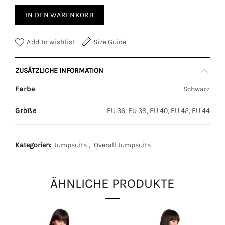
IN DEN WARENKORB
Add to wishlist
Size Guide
ZUSÄTZLICHE INFORMATION
Farbe
Schwarz
Größe
EU 36, EU 38, EU 40, EU 42, EU 44
Kategorien:
Jumpsuits
,
Overall Jumpsuits
ÄHNLICHE PRODUKTE