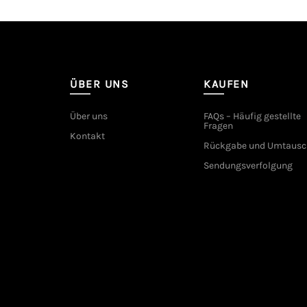
ÜBER UNS
KAUFEN
Über uns
FAQs – Häufig gestellte
Fragen
Kontakt
Rückgabe und Umtausc
Sendungsverfolgung