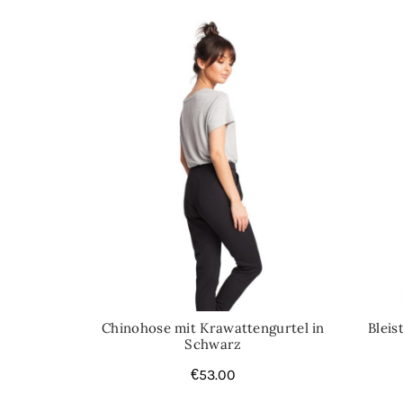
Chinohose mit Krawattengurtel in
Bleis
Schwarz
€
53.00