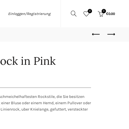
0
0
Einloggen/Registrierung
€
0.00
ock in Pink
 schmeichelhaftesten Rockstile, die Sie besitzen
 einer Bluse oder einem Hemd, einem Pullover oder
Linienrock, uber Knielange, gefuttert, versteckter