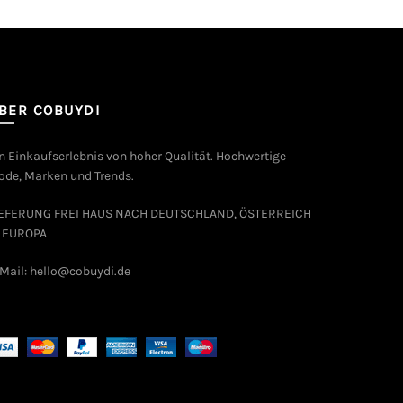
BER COBUYDI
n Einkaufserlebnis von hoher Qualität. Hochwertige
de, Marken und Trends.
IEFERUNG FREI HAUS NACH DEUTSCHLAND, ÖSTERREICH
 EUROPA
Mail: hello@cobuydi.de