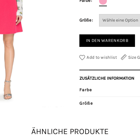
Farbe
Größe
IN DEN WARENKORB
Add to wishlist
Size 
ZUSÄTZLICHE INFORMATION
Farbe
Größe
Kategorien:
Hosen
,
Röcke
ÄHNLICHE PRODUKTE