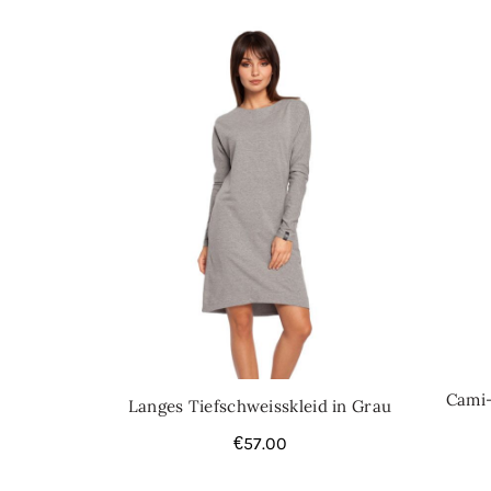
Cami-
Langes Tiefschweisskleid in Grau
€
57.00