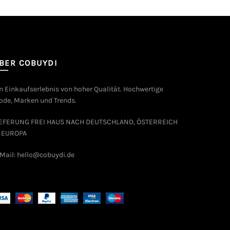
BER COBUYDI
n Einkaufserlebnis von hoher Qualität. Hochwertige
de, Marken und Trends.
IEFERUNG FREI HAUS NACH DEUTSCHLAND, ÖSTERREICH
 EUROPA
Mail: hello@cobuydi.de