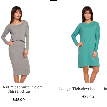
Kategorie:
Damenkleider
Kleid mit schulterfreiem T-
Langes Tiefschweisskleid i
Shirt in Grau
€
57.00
€
55.00