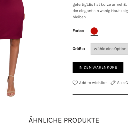
gefertigt.Es hat kurze armel &
der elegant ein wenig Haut zei
bleiben.
Farbe
Größe
IN DEN WARENKORB
Add to wishlist
Size 
ZUSÄTZLICHE INFORMATION
Farbe
ÄHNLICHE PRODUKTE
Größe