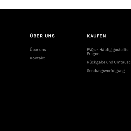
ÜBER UNS
KAUFEN
Über uns
FAQs – Häufig gestellte
Fragen
Kontakt
Rückgabe und Umtausc
Sendungsverfolgung