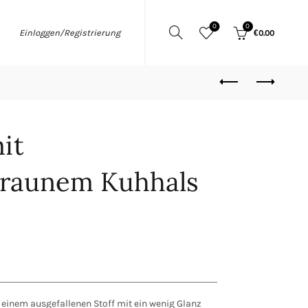
0
0
Einloggen/Registrierung
€
0.00
it
braunem Kuhhals
 einem ausgefallenen Stoff mit ein wenig Glanz