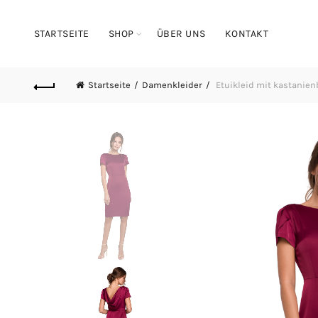
STARTSEITE
SHOP
ÜBER UNS
KONTAKT
Startseite
Damenkleider
Etuikleid mit kastanie