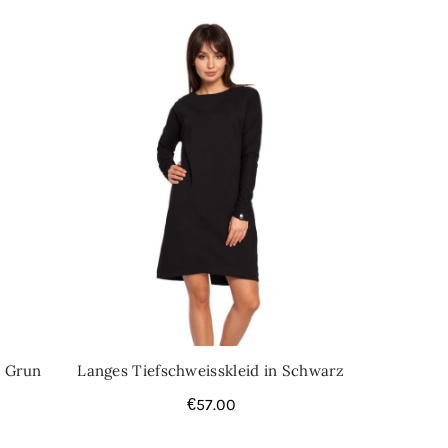
n Grun
Langes Tiefschweisskleid in Schwarz
€
57.00