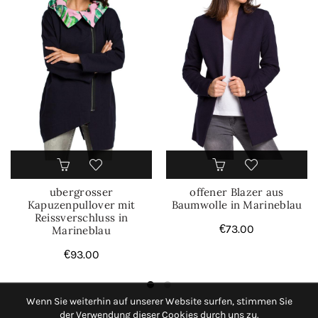
ubergrosser
offener Blazer aus
Kapuzenpullover mit
Baumwolle in Marineblau
Reissverschluss in
€
73.00
Marineblau
€
93.00
Wenn Sie weiterhin auf unserer Website surfen, stimmen Sie
der Verwendung dieser Cookies durch uns zu.