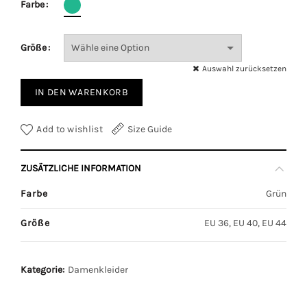
Farbe
Größe
Auswahl zurücksetzen
IN DEN WARENKORB
Add to wishlist
Size Guide
ZUSÄTZLICHE INFORMATION
Farbe
Grün
Größe
EU 36, EU 40, EU 44
Kategorie:
Damenkleider