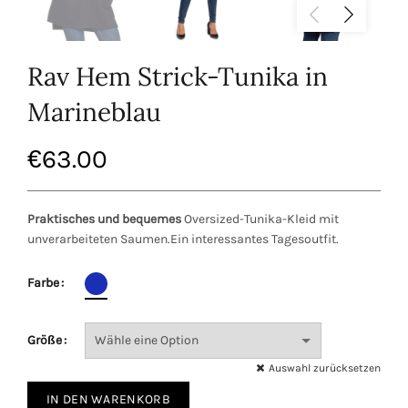
Rav Hem Strick-Tunika in
Marineblau
€
63.00
Praktisches und bequemes
Oversized-Tunika-Kleid mit
unverarbeiteten Saumen.Ein interessantes Tagesoutfit.
Farbe
Größe
Auswahl zurücksetzen
IN DEN WARENKORB