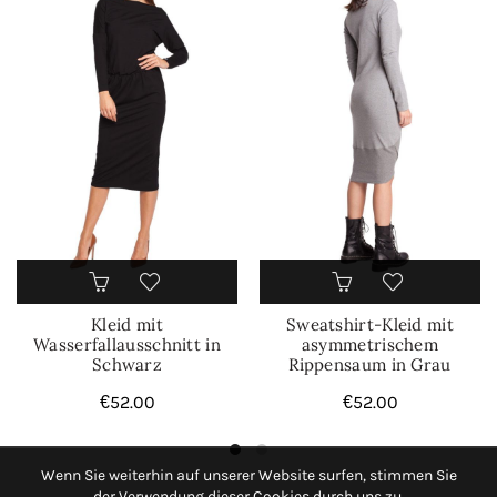
Kleid mit
Sweatshirt-Kleid mit
Wasserfallausschnitt in
asymmetrischem
Schwarz
Rippensaum in Grau
€
52.00
€
52.00
Wenn Sie weiterhin auf unserer Website surfen, stimmen Sie
der Verwendung dieser Cookies durch uns zu.