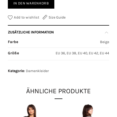
IN DEN WARENKORB
Add to wishlist
Size Guide
ZUSÄTZLICHE INFORMATION
Farbe
Beige
Größe
EU 36, EU 38, EU 40, EU 42, EU 44
Kategorie:
Damenkleider
ÄHNLICHE PRODUKTE