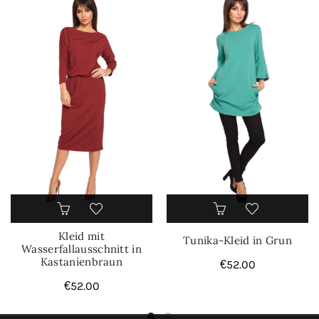
Kleid mit
Tunika-Kleid in Grun
Wasserfallausschnitt in
Kastanienbraun
€
52.00
€
52.00