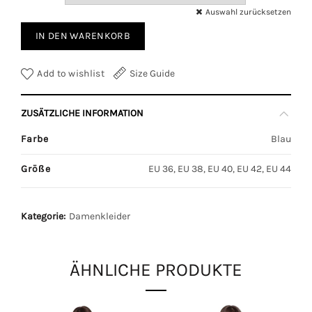
Auswahl zurücksetzen
IN DEN WARENKORB
Add to wishlist
Size Guide
ZUSÄTZLICHE INFORMATION
Farbe
Blau
Größe
EU 36, EU 38, EU 40, EU 42, EU 44
Kategorie:
Damenkleider
ÄHNLICHE PRODUKTE