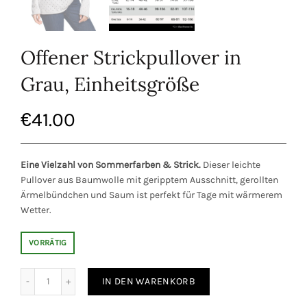
Offener Strickpullover in
Grau, Einheitsgröße
€
41.00
Eine Vielzahl von Sommerfarben & Strick.
Dieser leichte
Pullover aus Baumwolle mit geripptem Ausschnitt, gerollten
Ärmelbündchen und Saum ist perfekt für Tage mit wärmerem
Wetter.
VORRÄTIG
pullover in Grau, Einheitsgröße Menge
IN DEN WARENKORB