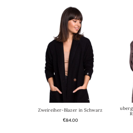
uberg
Zweireiher-Blazer in Schwarz
R
€
84.00