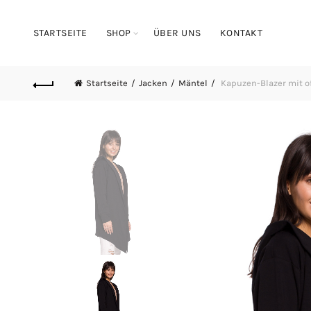
STARTSEITE
SHOP
ÜBER UNS
KONTAKT
Startseite
Jacken
Mäntel
Kapuzen-Blazer mit of