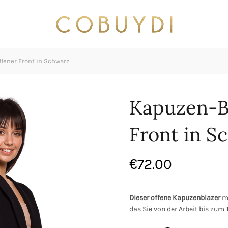
fener Front in Schwarz
Kapuzen-Bl
Front in S
€
72.00
Dieser offene Kapuzenblazer
mi
das Sie von der Arbeit bis zum 