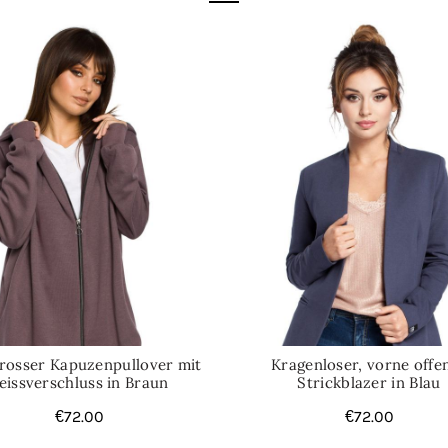
rosser Kapuzenpullover mit
Kragenloser, vorne offe
eissverschluss in Braun
Strickblazer in Blau
€
72.00
€
72.00