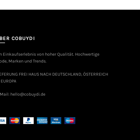
BER COBUYDI
n Einkaufserlebnis von hoher Qualität. Hochwertige
de, Marken und Trends.
IEFERUNG FREI HAUS NACH DEUTSCHLAND, ÖSTERREICH
 EUROPA
Mail: hello@cobuydi.de