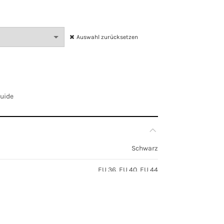
Auswahl zurücksetzen
Guide
Schwarz
EU 36, EU 40, EU 44