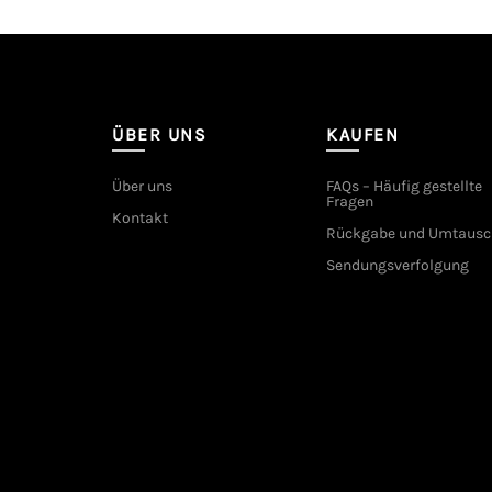
ÜBER UNS
KAUFEN
Über uns
FAQs – Häufig gestellte
Fragen
Kontakt
Rückgabe und Umtausc
Sendungsverfolgung