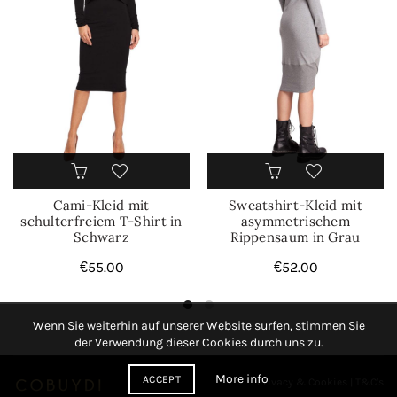
Cami-Kleid mit
Sweatshirt-Kleid mit
schulterfreiem T-Shirt in
asymmetrischem
Schwarz
Rippensaum in Grau
€
55.00
€
52.00
Wenn Sie weiterhin auf unserer Website surfen, stimmen Sie
der Verwendung dieser Cookies durch uns zu.
More info
ACCEPT
Privacy & Cookies
|
T&C's