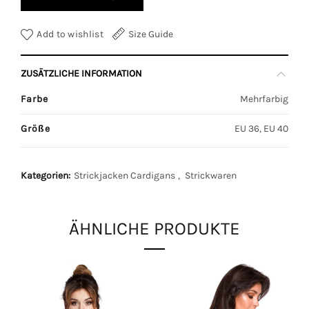
Add to wishlist
Size Guide
ZUSÄTZLICHE INFORMATION
Farbe
Mehrfarbig
Größe
EU 36, EU 40
Kategorien:
Strickjacken Cardigans
,
Strickwaren
ÄHNLICHE PRODUKTE