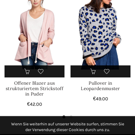
Offener Blazer aus
Pullover in
strukturiertem Strickstoff
Leopardenmuster
in Puder
€
49.00
€
42.00
Wenn Sie weiterhin auf unserer Website surfen, stimmen Sie
der Verwendung dieser Cookies durch uns zu.