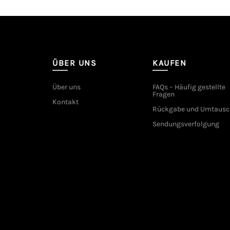
ÜBER UNS
KAUFEN
Über uns
FAQs – Häufig gestellte
Fragen
Kontakt
Rückgabe und Umtausc
Sendungsverfolgung