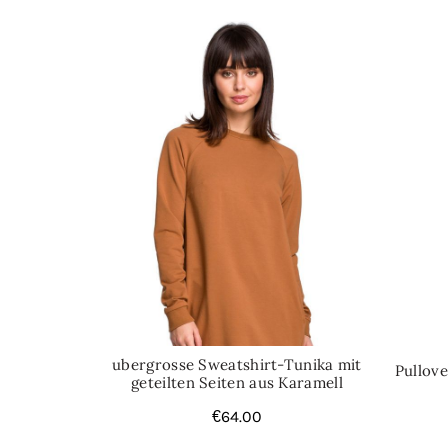
ubergrosse Sweatshirt-Tunika mit
Pullov
geteilten Seiten aus Karamell
€
64.00