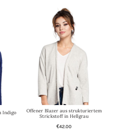
igans
,
Strickwaren
Offener Blazer aus strukturiertem
n Indigo
Strickstoff in Hellgrau
€
42.00