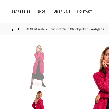
STARTSEITE
SHOP
ÜBER UNS
KONTAKT
Startseite
Strickwaren
Strickjacken Cardigans