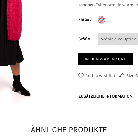
schonen Faltenarmeln warm und
Farbe
Größe
IN DEN WARENKORB
Add to wishlist
Size 
ZUSÄTZLICHE INFORMATION
Farbe
Größe
ÄHNLICHE PRODUKTE