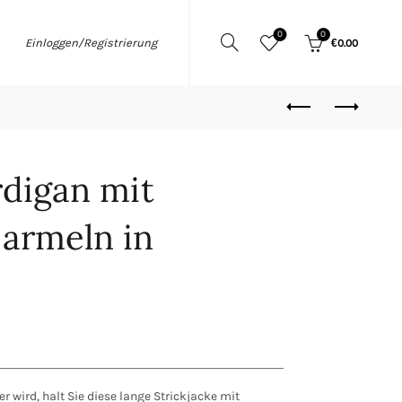
0
0
Einloggen/Registrierung
€
0.00
digan mit
 armeln in
r wird, halt Sie diese lange Strickjacke mit