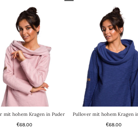
Kategorien:
Strickjacken Card
er mit hohem Kragen in Puder
Pullover mit hohem Kragen i
€
68.00
€
68.00