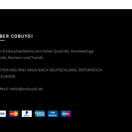
BER COBUYDI
n Einkaufserlebnis von hoher Qualität. Hochwertige
de, Marken und Trends.
IEFERUNG FREI HAUS NACH DEUTSCHLAND, ÖSTERREICH
 EUROPA
Mail: hello@cobuydi.de