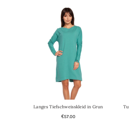
Langes Tiefschweisskleid in Grun
Tu
€
57.00