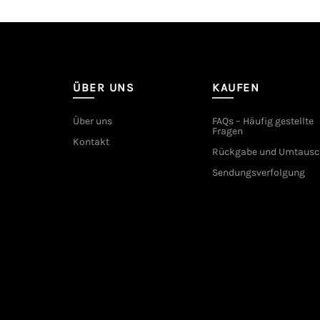
ÜBER UNS
KAUFEN
Über uns
FAQs – Häufig gestellte
Fragen
Kontakt
Rückgabe und Umtausc
Sendungsverfolgung