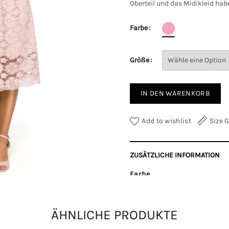
Oberteil und das Midikleid hab
Farbe
Größe
IN DEN WARENKORB
Add to wishlist
Size 
ZUSÄTZLICHE INFORMATION
Farbe
Größe
ÄHNLICHE PRODUKTE