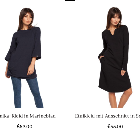
Kategorien:
Damenkleider
,
Mi
nika-Kleid in Marineblau
Etuikleid mit Ausschnitt in 
€
52.00
€
55.00