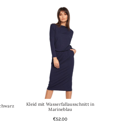
di
Kleid mit Wasserfallausschnitt in
Schwarz
Marineblau
€
52.00