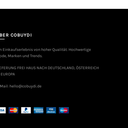
BER COBUYDI
n Einkaufserlebnis von hoher Qualität. Hochwertige
de, Marken und Trends.
IEFERUNG FREI HAUS NACH DEUTSCHLAND, ÖSTERREICH
 EUROPA
Mail: hello@cobuydi.de