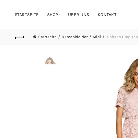
STARTSEITE
SHOP
ÜBER UNS
KONTAKT
Startseite
Damenkleider
Midi
Spitzen Crop Top 