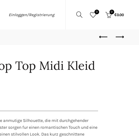
0
0
Einloggen/Registrierung
€
0.00
op Top Midi Kleid
e anmutige Silhouette, die mit durchgehender
ster sorgen fur einen romantischen Touch und eine
einen stilvollen Look. Das kurz geschnittene