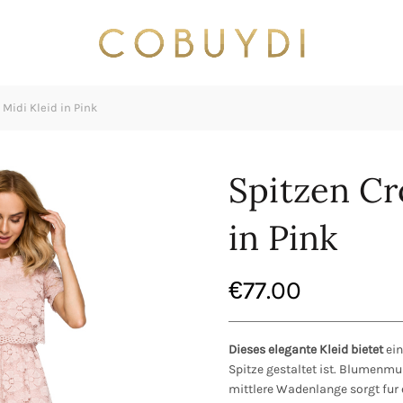
Midi Kleid in Pink
Spitzen Cr
in Pink
€
77.00
Dieses elegante Kleid bietet
ein
Spitze gestaltet ist. Blumenmu
mittlere Wadenlange sorgt fur 