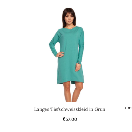
ube
Langes Tiefschweisskleid in Grun
€
57.00