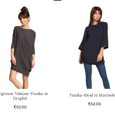
Kategorie:
Damenkleider
rgrosse Viskose-Tunika in
Tunika-Kleid in Marineb
Graphit
€
52.00
€
52.00