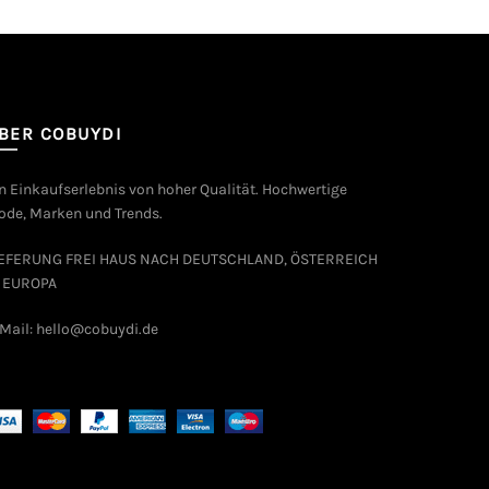
BER COBUYDI
n Einkaufserlebnis von hoher Qualität. Hochwertige
de, Marken und Trends.
IEFERUNG FREI HAUS NACH DEUTSCHLAND, ÖSTERREICH
 EUROPA
Mail: hello@cobuydi.de