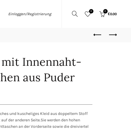
0
0
Einloggen/Registrierung
€
0.00
d mit Innennaht-
chen aus Puder
ches und kuscheliges Kleid aus doppeltem Stoff
t auf der anderen Seite.Sie werden den hohen
ttaschen an der Vorderseite sowie die dreiviertel