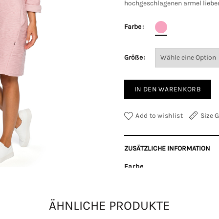
hochgeschlagenen armel liebe
Farbe
Größe
IN DEN WARENKORB
Add to wishlist
Size 
ZUSÄTZLICHE INFORMATION
Farbe
Größe
ÄHNLICHE PRODUKTE