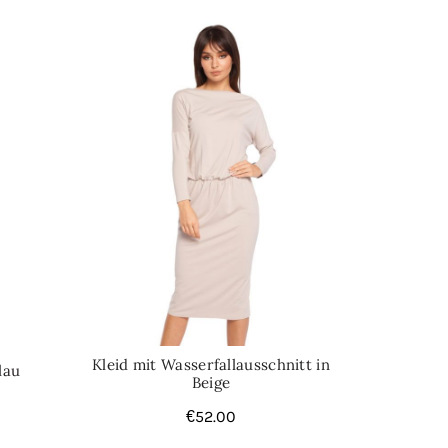
Kleid mit Wasserfallausschnitt in
lau
Beige
€
52.00