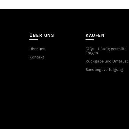
ÜBER UNS
KAUFEN
Über uns
FAQs – Häufig gestellte
Fragen
Kontakt
Rückgabe und Umtausc
Sendungsverfolgung