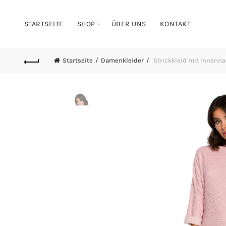
STARTSEITE
SHOP
ÜBER UNS
KONTAKT
Startseite
Damenkleider
Strickkleid mit Innenn