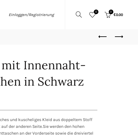
0
0
Einloggen/Registrierung
€
0.00
d mit Innennaht-
chen in Schwarz
ches und kuscheliges Kleid aus doppeltem Stoff
t auf der anderen Seite.Sie werden den hohen
ttaschen an der Vorderseite sowie die dreiviertel