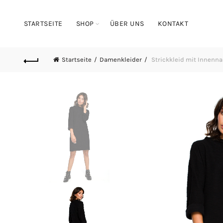
STARTSEITE
SHOP
ÜBER UNS
KONTAKT
Startseite
Damenkleider
Strickkleid mit Innenna