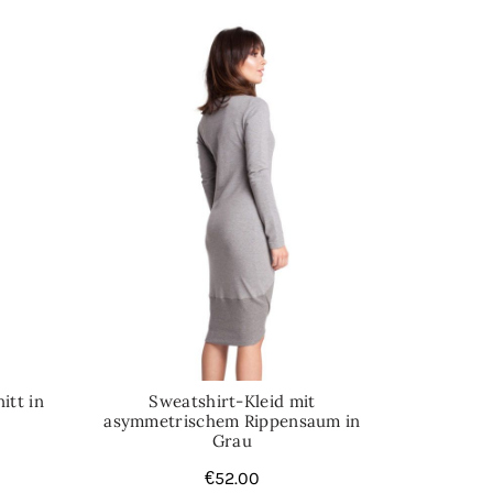
itt in
Sweatshirt-Kleid mit
asymmetrischem Rippensaum in
Grau
€
52.00