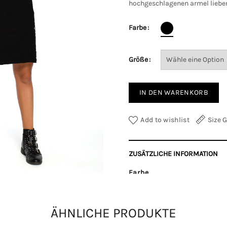
hochgeschlagenen armel liebe
Farbe
Größe
IN DEN WARENKORB
Add to wishlist
Size 
ZUSÄTZLICHE INFORMATION
Farbe
Größe
ÄHNLICHE PRODUKTE