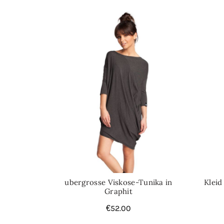
ubergrosse Viskose-Tunika in
Kleid
Graphit
€
52.00