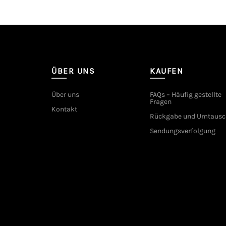
ÜBER UNS
KAUFEN
Über uns
FAQs – Häufig gestellte
Fragen
Kontakt
Rückgabe und Umtausc
Sendungsverfolgung