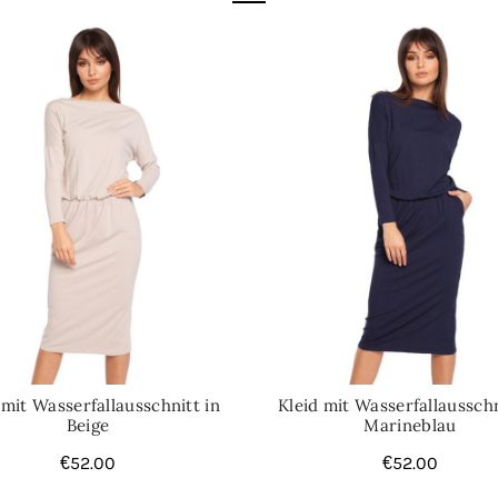
Kategorie:
Damenkleider
 mit Wasserfallausschnitt in
Kleid mit Wasserfallausschn
Beige
Marineblau
€
52.00
€
52.00