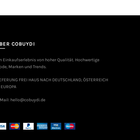
BER COBUYDI
n Einkaufserlebnis von hoher Qualität. Hochwertige
de, Marken und Trends.
IEFERUNG FREI HAUS NACH DEUTSCHLAND, ÖSTERREICH
 EUROPA
Mail: hello@cobuydi.de