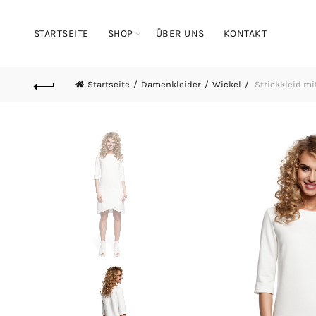
STARTSEITE
SHOP
ÜBER UNS
KONTAKT
Startseite
Damenkleider
Wickel
Strickkleid mi