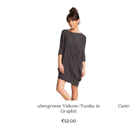
ubergrosse Viskose-Tunika in
Cami-
Graphit
€
52.00