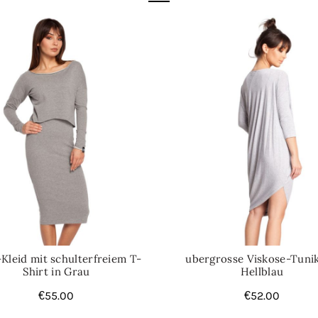
Kleid mit schulterfreiem T-
ubergrosse Viskose-Tunik
Shirt in Grau
Hellblau
€
55.00
€
52.00