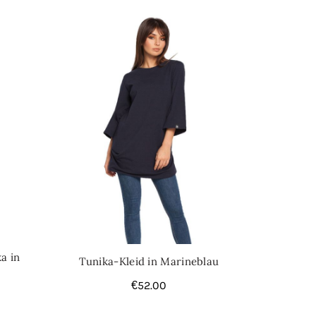
a in
Tunika-Kleid in Marineblau
€
52.00