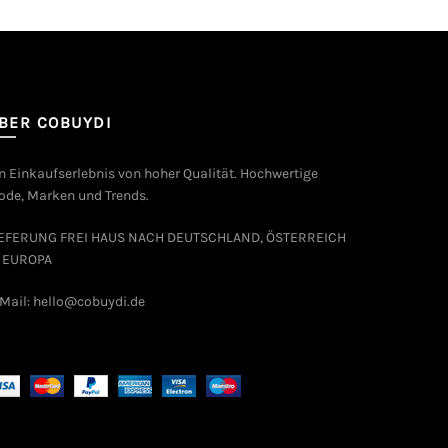
BER COBUYDI
n Einkaufserlebnis von hoher Qualität. Hochwertige
de, Marken und Trends.
IEFERUNG FREI HAUS NACH DEUTSCHLAND, ÖSTERREICH
 EUROPA
Mail: hello@cobuydi.de