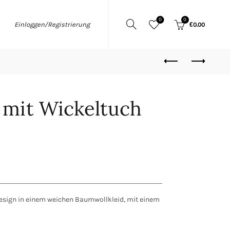
0
0
Einloggen/Registrierung
€
0.00
d mit Wickeltuch
sign in einem weichen Baumwollkleid, mit einem