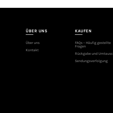
ÜBER UNS
KAUFEN
Über uns
FAQs – Häufig gestellte
Fragen
Kontakt
Rückgabe und Umtausc
Sendungsverfolgung